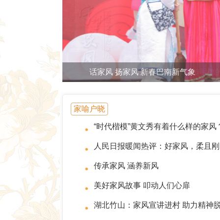
话家风 扬家风 新春巴南新气象
家喻户晓
“时代楷模”黄文秀有着什么样的家风
人民日报暖闻热评：好家风，柔且刚
传承家风 涵养新风
美好家风故事 叩动人们心扉
湖北竹山：家风宣讲进村 助力精神