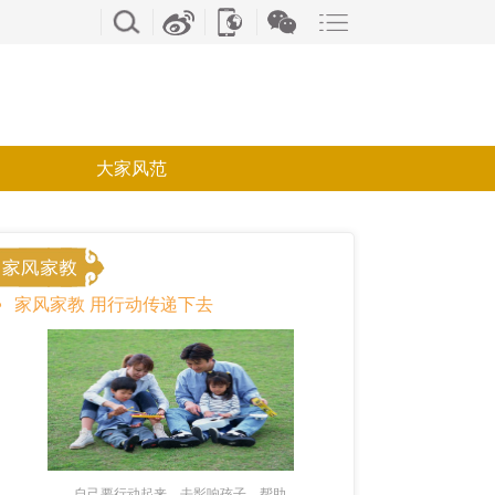
大家风范
家风家教 用行动传递下去
自己要行动起来，去影响孩子，帮助