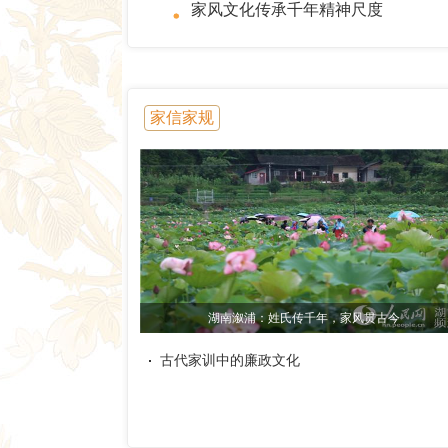
家风文化传承千年精神尺度
家信家规
湖南溆浦：姓氏传千年，家风贯古今
古代家训中的廉政文化