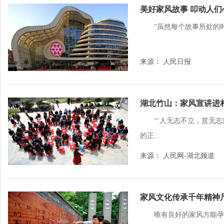
美好家风故事 叩动人们
“虽然每个故事所处的
来源： 人民日报
湖北竹山：家风宣讲进
“‘人无志不立，贫无
的正...
来源： 人民网-湖北频道
家风文化传承千年精神
唯有良好的家风方能孕