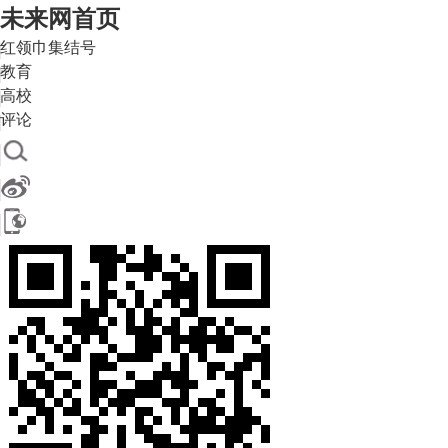
未来网首页
红领巾集结号
教育
高校
评论